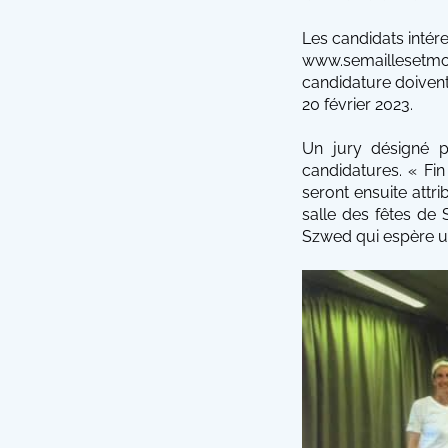
Les candidats intére
www.semaillesetmo
candidature doivent
20 février 2023.
Un jury désigné pa
candidatures. « Fin
seront ensuite attr
salle des fêtes de 
Szwed qui espère un