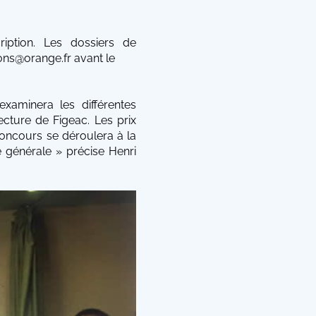
ription. Les dossiers de
ons@orange.fr avant le
examinera les différentes
ecture de Figeac. Les prix
concours se déroulera à la
e générale » précise Henri