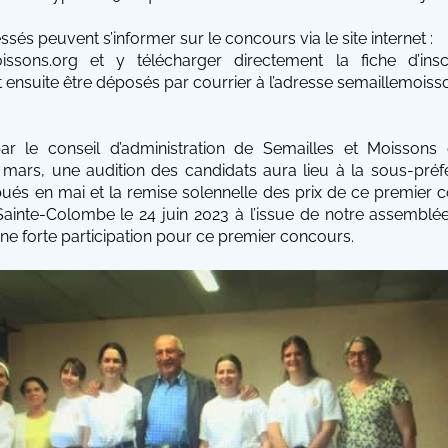
ssés peuvent s’informer sur le concours via le site internet :
issons.org
et y télécharger directement la fiche d’insc
 ensuite être déposés par courrier à l’adresse semaillemoiss
r le conseil d’administration de Semailles et Moissons 
 mars, une audition des candidats aura lieu à la sous-préf
ibués en mai et la remise solennelle des prix de ce premier 
Sainte-Colombe le 24 juin 2023 à l’issue de notre assemblé
e forte participation pour ce premier concours.