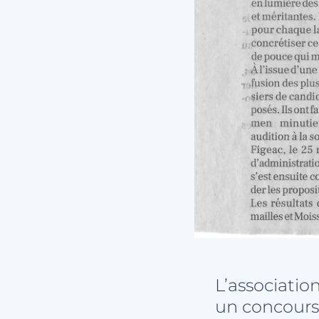
L’associatio
un concours 