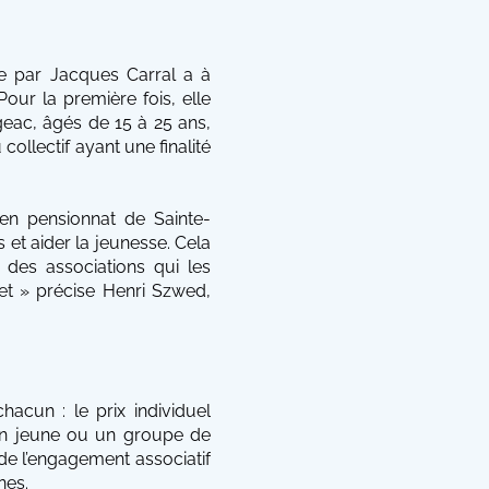
ée par Jacques Carral a à
our la première fois, elle
geac, âgés de 15 à 25 ans,
ollectif ayant une finalité
ien pensionnat de Sainte-
et aider la jeunesse. Cela
 des associations qui les
et » précise Henri Szwed,
acun : le prix individuel
r un jeune ou un groupe de
 de l’engagement associatif
nes.