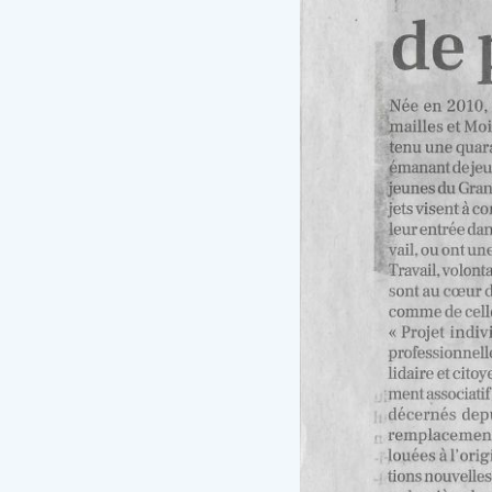
La Dépêche du Midi